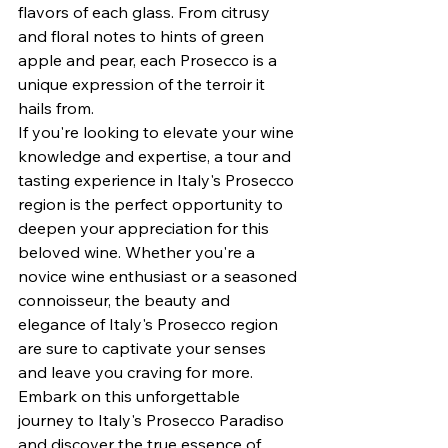
flavors of each glass. From citrusy 
and floral notes to hints of green 
apple and pear, each Prosecco is a 
unique expression of the terroir it 
hails from.

If you're looking to elevate your wine 
knowledge and expertise, a tour and 
tasting experience in Italy's Prosecco 
region is the perfect opportunity to 
deepen your appreciation for this 
beloved wine. Whether you're a 
novice wine enthusiast or a seasoned 
connoisseur, the beauty and 
elegance of Italy's Prosecco region 
are sure to captivate your senses 
and leave you craving for more.

Embark on this unforgettable 
journey to Italy's Prosecco Paradiso 
and discover the true essence of 