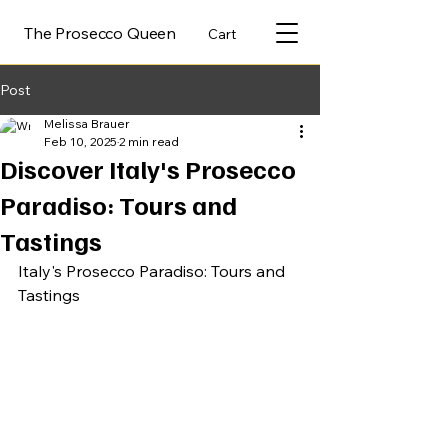
The Prosecco Queen
Cart
Post
Melissa Brauer
Feb 10, 2025
2 min read
Discover Italy's Prosecco
Paradiso: Tours and
Tastings
Italy's Prosecco Paradiso: Tours and 
Tastings