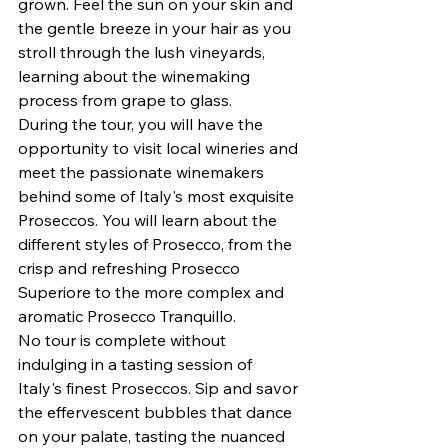
grown. Feel the sun on your skin and 
the gentle breeze in your hair as you 
stroll through the lush vineyards, 
learning about the winemaking 
process from grape to glass.

During the tour, you will have the 
opportunity to visit local wineries and 
meet the passionate winemakers 
behind some of Italy's most exquisite 
Proseccos. You will learn about the 
different styles of Prosecco, from the 
crisp and refreshing Prosecco 
Superiore to the more complex and 
aromatic Prosecco Tranquillo.

No tour is complete without 
indulging in a tasting session of 
Italy's finest Proseccos. Sip and savor 
the effervescent bubbles that dance 
on your palate, tasting the nuanced 